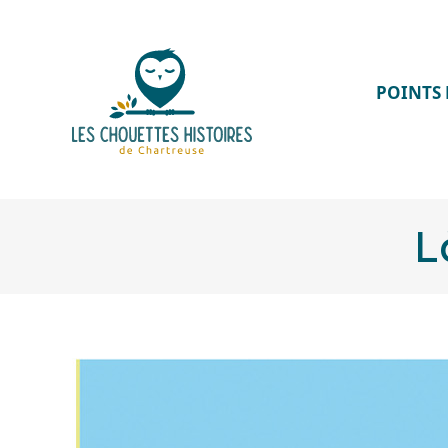
POINTS 
L