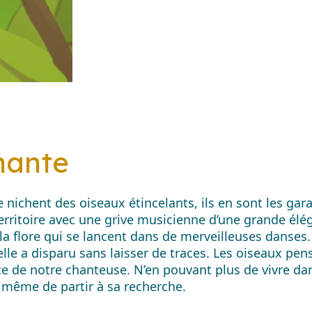
nante
ichent des oiseaux étincelants, ils en sont les gara
erritoire avec une grive musicienne d’une grande élég
et la flore qui se lancent dans de merveilleuses danse
elle a disparu sans laisser de traces. Les oiseaux pens
e de notre chanteuse. N’en pouvant plus de vivre dans
 même de partir à sa recherche.