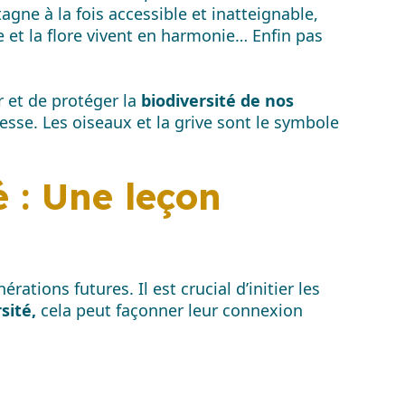
gne à la fois accessible et inatteignable,
e et la flore vivent en harmonie… Enfin pas
r et de protéger la
biodiversité de nos
esse. Les oiseaux et la grive sont le symbole
té : Une leçon
rations futures. Il est crucial d’initier les
sité,
cela peut façonner leur connexion