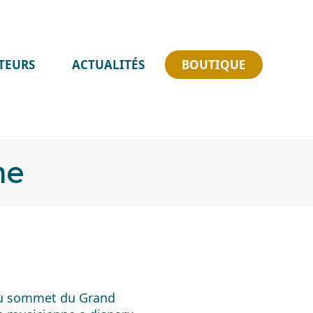
Skip
ATEURS
ACTUALITÉS
BOUTIQUE
to
content
ne
 au sommet du Grand