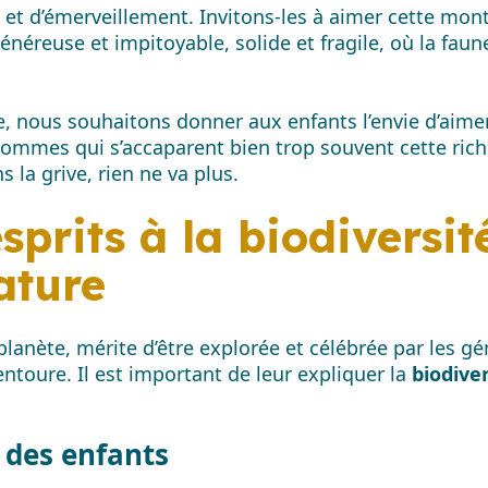
 et d’émerveillement. Invitons-les à aimer cette monta
néreuse et impitoyable, solide et fragile, où la faun
se, nous souhaitons donner aux enfants l’envie d’aime
hommes qui s’accaparent bien trop souvent cette rich
s la grive, rien ne va plus.
esprits à la biodiversi
ature
planète, mérite d’être explorée et célébrée par les géné
ntoure. Il est important de leur expliquer la
biodiver
e des enfants