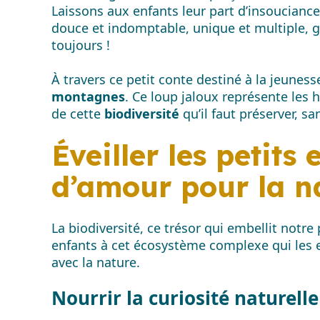
Laissons aux enfants leur part d’insouciance
douce et indomptable, unique et multiple, gé
toujours !
À travers ce petit conte destiné à la jeunes
montagnes
. Ce loup jaloux représente les 
de cette
biodiversité
qu’il faut préserver, san
Éveiller les petits 
d’amour pour la n
La biodiversité, ce trésor qui embellit notre 
enfants à cet écosystème complexe qui les e
avec la nature.
Nourrir la curiosité naturell