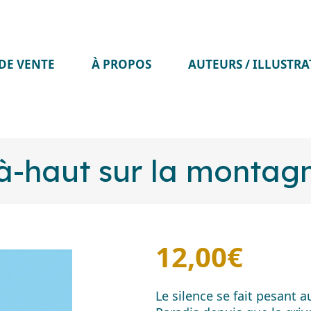
DE VENTE
À PROPOS
AUTEURS / ILLUSTR
à-haut sur la montag
12,00
€
Le silence se fait pesant