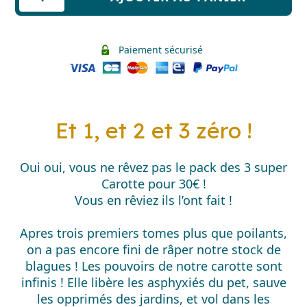
de
Pack
Super
Paiement sécurisé
Carotte
Et 1, et 2 et 3 zéro !
Oui oui, vous ne rêvez pas le pack des 3 super
Carotte pour 30€ !
Vous en rêviez ils l’ont fait !
Apres trois premiers tomes plus que poilants,
on a pas encore fini de râper notre stock de
blagues ! Les pouvoirs de notre carotte sont
infinis ! Elle libère les asphyxiés du pet, sauve
les opprimés des jardins, et vol dans les