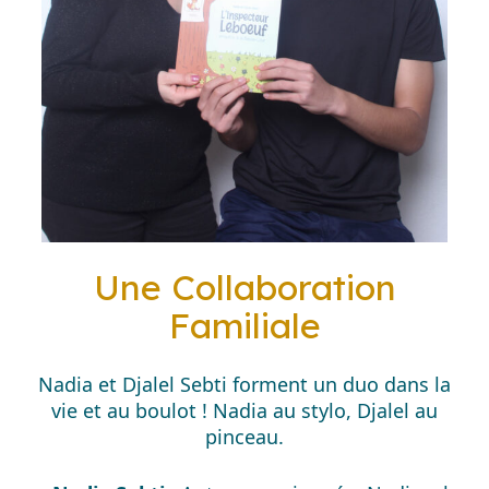
Une Collaboration
Familiale
Nadia et Djalel Sebti forment un duo dans la
vie et au boulot ! Nadia au stylo, Djalel au
pinceau.