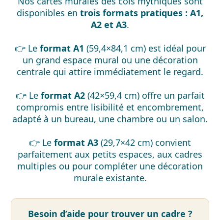
Nos cartes murales des cols mythiques sont
disponibles en
trois formats pratiques : A1,
A2 et A3
.
👉 Le
format A1
(59,4×84,1 cm) est idéal pour
un grand espace mural ou une décoration
centrale qui attire immédiatement le regard.
👉 Le
format A2
(42×59,4 cm) offre un parfait
compromis entre lisibilité et encombrement,
adapté à un bureau, une chambre ou un salon.
👉 Le
format A3
(29,7×42 cm) convient
parfaitement aux petits espaces, aux cadres
multiples ou pour compléter une décoration
murale existante.
Besoin d’aide pour trouver un cadre ?