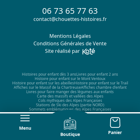
06 73 65 77 63
contact@chouettes-histoires.fr
Mentions Légales
Conditions Générales de Vente
Site réalisé par
Histoires pour enfant dès 3 ans
Livres pour enfant 2 ans
Histoire pour enfant sur le Mont Ventoux
Histoire pour enfant sur les abeilles
Histoire pour enfant sur le Trail
Affiches sur le Massif de la Chartreuse
Affiches chambre d'enfant
Livres pour faire manger des légumes aux enfants
Carte des massifs et vallées des Alpes
Cols mythiques des Alpes Françaises
Stations de Ski des Alpes (partie NORD)
Sommets emblématiques des Alpes Françaises
Menu
Panier
Boutique