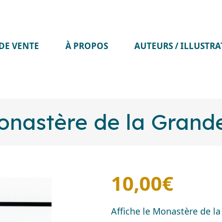
DE VENTE
À PROPOS
AUTEURS / ILLUSTR
Monastère de la Grand
10,00
€
Affiche le Monastère de l