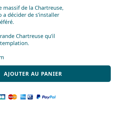
e massif de la Chartreuse,
 a décider de s’installer
éféré.
rande Chartreuse qu’il
ntemplation.
cm
AJOUTER AU PANIER