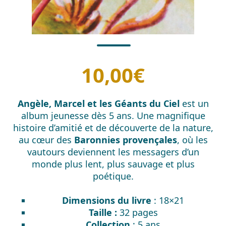
10,00
€
Angèle, Marcel et les Géants du Ciel
est un
album jeunesse dès 5 ans. Une magnifique
histoire d’amitié et de découverte de la nature,
au cœur des
Baronnies provençales
, où les
vautours deviennent les messagers d’un
monde plus lent, plus sauvage et plus
poétique.
Dimensions du livre
: 18×21
Taille :
32 pages
Collection
: 5 ans