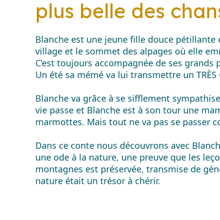
plus belle des cha
Blanche est une jeune fille douce pétillante
village et le sommet des alpages où elle em
C’est toujours accompagnée de ses grands pa
Un été sa mémé va lui transmettre un TRÈS 
Blanche va grâce à se sifflement sympathiser
vie passe et Blanche est à son tour une mami
marmottes. Mais tout ne va pas se passer
Dans ce conte nous découvrons avec Blanche 
une ode à la nature, une preuve que les leç
montagnes est préservée, transmise de géné
nature était un trésor à chérir.