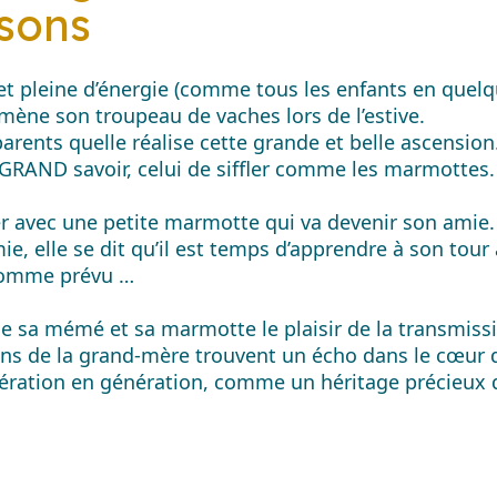
nsons
 et pleine d’énergie (comme tous les enfants en quelq
mène son troupeau de vaches lors de l’estive.
rents quelle réalise cette grande et belle ascension
GRAND savoir, celui de siffler comme les marmottes.
 avec une petite marmotte qui va devenir son amie. E
e, elle se dit qu’il est temps d’apprendre à son tour 
 comme prévu …
sa mémé et sa marmotte le plaisir de la transmissio
ons de la grand-mère trouvent un écho dans le cœur de
ration en génération, comme un héritage précieux qu