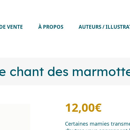
DE VENTE
À PROPOS
AUTEURS / ILLUSTR
e chant des marmott
12,00
€
Certaines mamies transmet