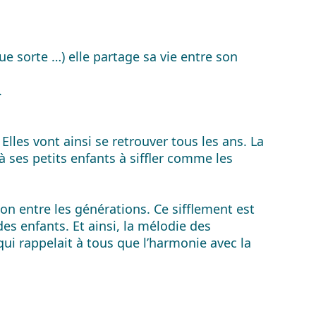
ue sorte …) elle partage sa vie entre son
.
lles vont ainsi se retrouver tous les ans. La
à ses petits enfants à siffler comme les
n entre les générations. Ce sifflement est
s enfants. Et ainsi, la mélodie des
i rappelait à tous que l’harmonie avec la