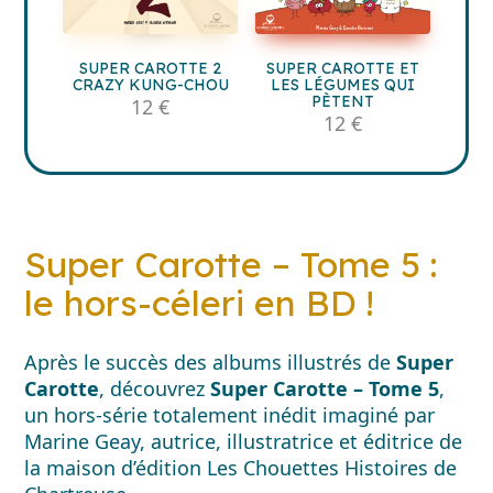
SUPER CAROTTE 2
SUPER CAROTTE ET
CRAZY KUNG-CHOU
LES LÉGUMES QUI
PÈTENT
12 €
12 €
Super Carotte – Tome 5 :
le hors-céleri en BD !
Après le succès des albums illustrés de
Super
Carotte
, découvrez
Super Carotte – Tome 5
,
un hors-série totalement inédit imaginé par
Marine Geay
, autrice, illustratrice et éditrice de
la maison d’édition
Les Chouettes Histoires de