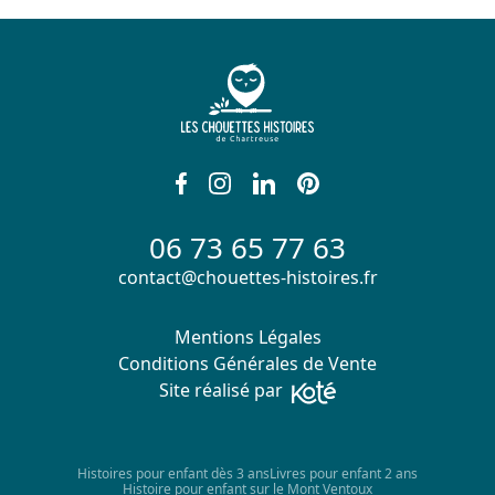
06 73 65 77 63
contact@chouettes-histoires.fr
Mentions Légales
Conditions Générales de Vente
Site réalisé par
Histoires pour enfant dès 3 ans
Livres pour enfant 2 ans
Histoire pour enfant sur le Mont Ventoux